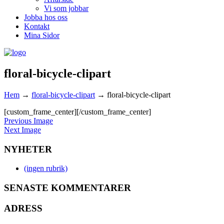
Vi som jobbar
Jobba hos oss
Kontakt
Mina Sidor
floral-bicycle-clipart
Hem
→
floral-bicycle-clipart
→
floral-bicycle-clipart
[custom_frame_center]
[/custom_frame_center]
Previous Image
Next Image
NYHETER
(ingen rubrik)
SENASTE KOMMENTARER
ADRESS