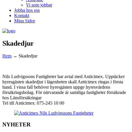
Vi som jobbar
Jobba hos oss
Kontakt
Mina Sidor
Skadedjur
Hem
→
Skadedjur
Nils Ludvigssons Fastigheter har avtal med Anticimex. Upptäcker
hyresgästen skadedjur i lägenheten skall Anticimex ringas i första
hand.
I vissa fall behöver hyresgästen uppge hyresvärdens
försäkringsbolag. För närvarande är samtliga fastigheter försäkrade
hos Länsförsäkringar
Tel till Anticimex: 075-245 10 00
NYHETER