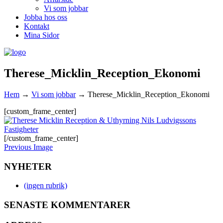
Vi som jobbar
Jobba hos oss
Kontakt
Mina Sidor
Therese_Micklin_Reception_Ekonomi
Hem
→
Vi som jobbar
→
Therese_Micklin_Reception_Ekonomi
[custom_frame_center]
[/custom_frame_center]
Previous Image
NYHETER
(ingen rubrik)
SENASTE KOMMENTARER