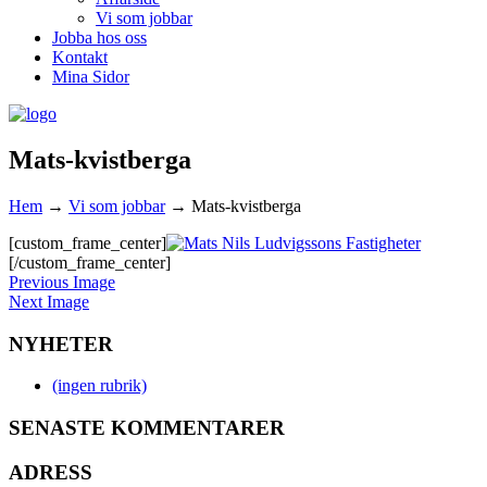
Vi som jobbar
Jobba hos oss
Kontakt
Mina Sidor
Mats-kvistberga
Hem
→
Vi som jobbar
→
Mats-kvistberga
[custom_frame_center]
[/custom_frame_center]
Previous Image
Next Image
NYHETER
(ingen rubrik)
SENASTE KOMMENTARER
ADRESS