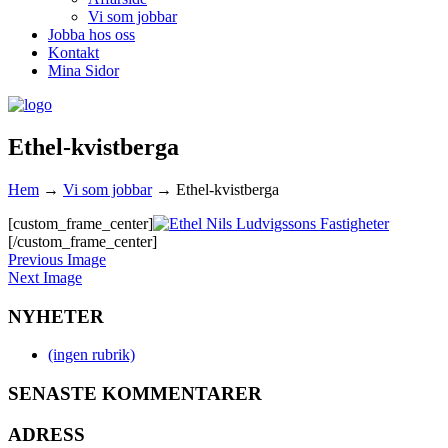
Vi som jobbar
Jobba hos oss
Kontakt
Mina Sidor
Ethel-kvistberga
Hem
→
Vi som jobbar
→
Ethel-kvistberga
[custom_frame_center]
[/custom_frame_center]
Previous Image
Next Image
NYHETER
(ingen rubrik)
SENASTE KOMMENTARER
ADRESS