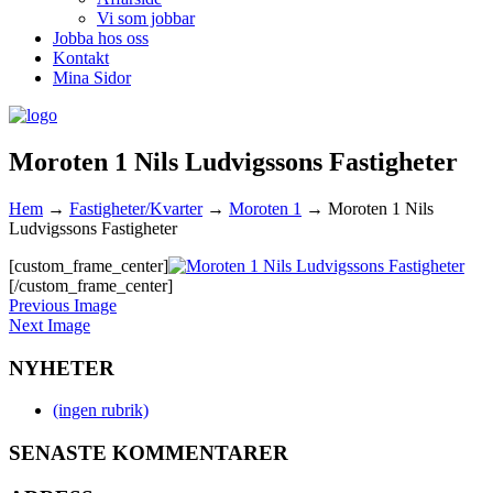
Vi som jobbar
Jobba hos oss
Kontakt
Mina Sidor
Moroten 1 Nils Ludvigssons Fastigheter
Hem
→
Fastigheter/Kvarter
→
Moroten 1
→
Moroten 1 Nils
Ludvigssons Fastigheter
[custom_frame_center]
[/custom_frame_center]
Previous Image
Next Image
NYHETER
(ingen rubrik)
SENASTE KOMMENTARER