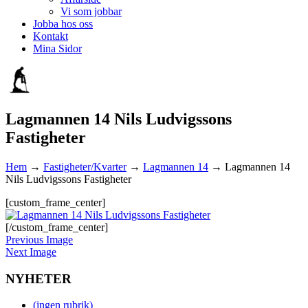
Vi som jobbar
Jobba hos oss
Kontakt
Mina Sidor
Lagmannen 14 Nils Ludvigssons
Fastigheter
Hem
→
Fastigheter/Kvarter
→
Lagmannen 14
→
Lagmannen 14
Nils Ludvigssons Fastigheter
[custom_frame_center]
[/custom_frame_center]
Previous Image
Next Image
NYHETER
(ingen rubrik)