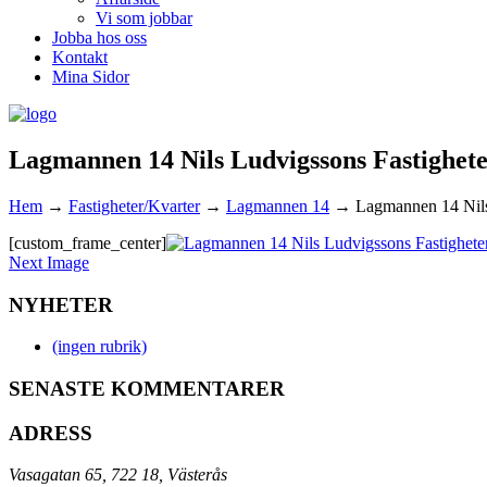
Vi som jobbar
Jobba hos oss
Kontakt
Mina Sidor
Lagmannen 14 Nils Ludvigssons Fastighet
Hem
→
Fastigheter/Kvarter
→
Lagmannen 14
→
Lagmannen 14 Nils
[custom_frame_center]
Next Image
NYHETER
(ingen rubrik)
SENASTE KOMMENTARER
ADRESS
Vasagatan 65, 722 18, Västerås