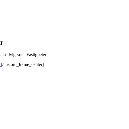
er
 Ludvigssons Fastigheter
[/custom_frame_center]